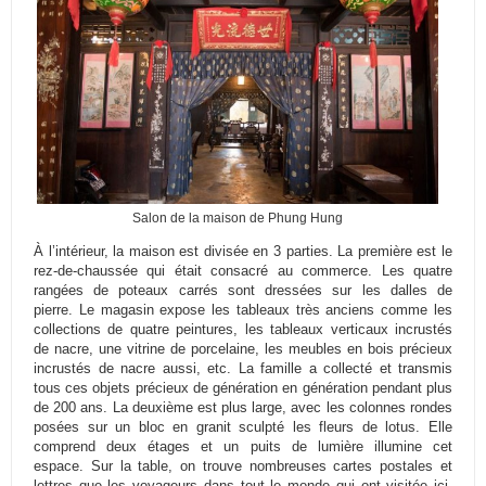
Salon de la maison de Phung Hung
À l’intérieur, la maison est divisée en 3 parties.
La première est le
rez-de-chaussée qui était consacré au commerce.
Les quatre
rangées de poteaux carrés sont dressées sur les dalles de
pierre.
Le magasin expose les tableaux très anciens comme les
collections de quatre peintures, les tableaux verticaux incrustés
de nacre, une vitrine de porcelaine, les meubles en bois précieux
incrustés de nacre aussi, etc.
La famille a collecté et transmis
tous ces objets précieux de génération en génération pendant plus
de 200 ans.
La deuxième est plus large, avec les colonnes rondes
posées sur un bloc en granit sculpté les fleurs de lotus.
Elle
comprend deux étages et un puits de lumière illumine cet
espace.
Sur la table, on trouve nombreuses cartes postales et
lettres que les voyageurs dans tout le monde qui ont visitée ici,