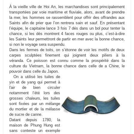
À la vieille ville de
Hoi
An, les marchandises sont principalement
transportées par voie maritime et fluviale, alors, avant de prendre
la mer, les hommes se rassemblent pour offrir des offrandes aux
Saints afin de prier que l’on rentrera sain et sauf.
En présentant
l’équipe, le capitaine lance 3 fois 7 dés dans un bol pour tenter la
chance, si les dés montrent 4 faces rouges ou plus, c’est-à-dire
les Saints leur permettront de partir en mer avec la bonne chance,
si non le voyage sera suspendu.
Dans les fermes de toits, on s’étonne de voir les motifs de deux
carpes sculptées finement qui joignent deux piliers à la
véranda.
Ce poisson est connu comme la prospérité dans la
culture du
Vietnam
, la bonne chance dans celle de a Chine, le
pouvoir dans celle du Japon.
On a utilisé les tuiles
de
yin
et de yang qui permet à
l'air de bien circuler
notamment l’été lors des
grosses chaleurs, les tuiles
sont fixées par un mélange
du mortier et de la mélasse
de sucre de canne.
Datant depuis 1780, la
maison de
Phung
Hung
est
sans conteste un exemple