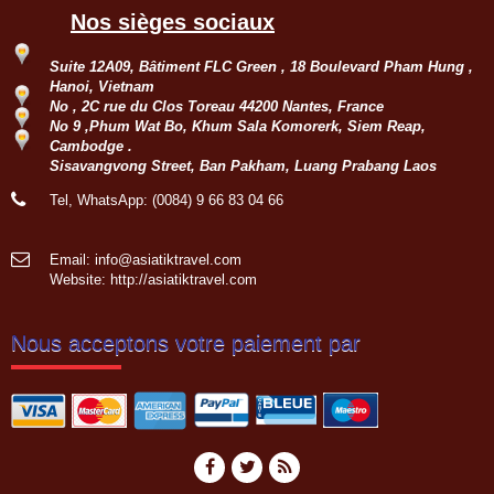
Nos sièges sociaux
Suite 12A09, Bâtiment FLC Green , 18 Boulevard Pham Hung ,
Hanoi, Vietnam
No , 2C rue du Clos Toreau 44200 Nantes, France
No 9 ,Phum Wat Bo, Khum Sala Komorerk, Siem Reap,
Cambodge .
Sisavangvong Street, Ban Pakham, Luang Prabang Laos
Tel, WhatsApp: (0084) 9 66 83 04 66
Email: info@asiatiktravel.com
Website:
http://asiatiktravel.com
Nous acceptons votre paiement par