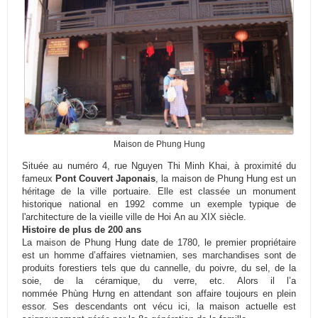
Maison de Phung Hung
Située au numéro 4, rue Nguyen Thi Minh
Khai
, à proximité du
fameux
Pont Couvert Japonais
, la maison de
Phung
Hung
est un
héritage de la ville portuaire.
Elle est classée un monument
historique national en 1992 comme un exemple typique de
l'architecture de la vieille ville de
Hoi
An
au XIX siècle.
Histoire de plus de 200 ans
La maison de
Phung
Hung
date de 1780, le premier propriétaire
est un homme d’affaires vietnamien, ses marchandises sont de
produits forestiers tels que du cannelle, du poivre, du sel, de la
soie, de la céramique, du verre, etc.
Alors il l’a
nommée
Phùng
Hưng
en attendant son affaire toujours en plein
essor.
Ses descendants ont vécu ici, la maison actuelle est