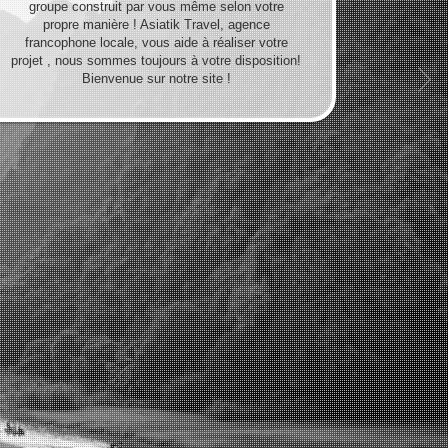
groupe construit par vous même selon votre
propre manière ! Asiatik Travel, agence
francophone locale, vous aide à réaliser votre
projet , nous sommes toujours à votre disposition!
Bienvenue sur notre site !