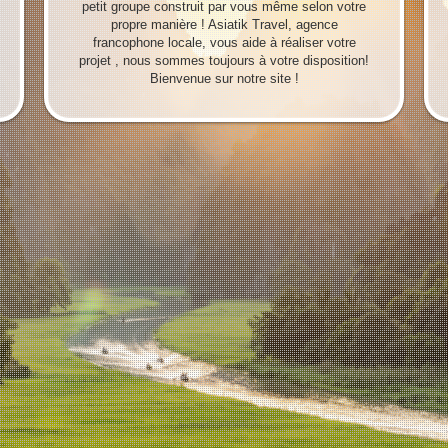
petit groupe construit par vous même selon votre
propre manière ! Asiatik Travel, agence
francophone locale, vous aide à réaliser votre
projet , nous sommes toujours à votre disposition!
Bienvenue sur notre site !