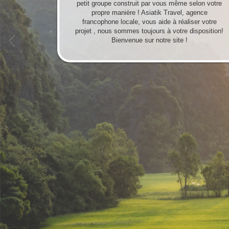
petit groupe construit par vous même selon votre
propre manière ! Asiatik Travel, agence
francophone locale, vous aide à réaliser votre
projet , nous sommes toujours à votre disposition!
Bienvenue sur notre site !