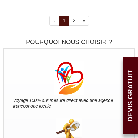
«
1
2
»
POURQUOI NOUS CHOISIR ?
DEVIS GRATUIT
Voyage 100% sur mesure direct avec une agence
francophone locale