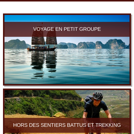
navi
VOYAGE EN PETIT GROUPE
HORS DES SENTIERS BATTUS ET TREKKING