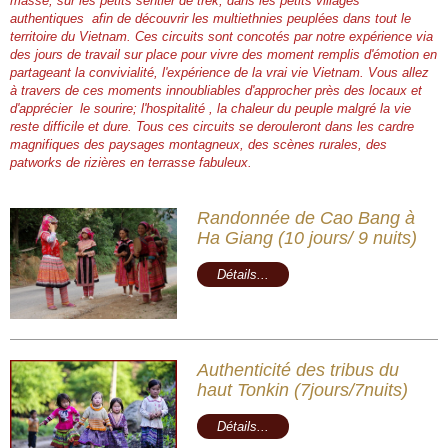
masse, sur les petits sentier de trek, dans les petits villages
authentiques afin de découvrir les multiethnies peuplées dans tout le
territoire du Vietnam. Ces circuits sont concotés par notre expérience via
des jours de travail sur place pour vivre des moment remplis d'émotion en
partageant la convivialité, l'expérience de la vrai vie Vietnam. Vous allez
à travers de ces moments innoubliables d'approcher près des locaux et
d'apprécier le sourire; l'hospitalité , la chaleur du peuple malgré la vie
reste difficile et dure. Tous ces circuits se derouleront dans les cardre
magnifiques des paysages montagneux, des scènes rurales, des
patworks de rizières en terrasse fabuleux.
Randonnée de Cao Bang à
Ha Giang (10 jours/ 9 nuits)
Détails...
Authenticité des tribus du
haut Tonkin (7jours/7nuits)
Détails...