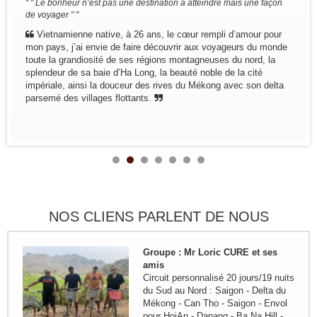
Groupe: Mr et Mme Alain et
ais une façon
" " J'ai appris que les gens oublieront ce que tu as dit, les 
Catherine LEFBVRE
oublieront ce que tu as fait mais les gens n'oublieront jam
Voyage dans le nord pour decouvrir
tu leur as fait ressentir" "
d’amour pour
les ethnies du nord: Bruxelles -
Notre équipe locale est prête de vous offrir le Viet
eurs du monde
Hanoi - Sapa - Bac Ha - marché
et Cambodge , des pays qui sont riches de cultures mi
du nord, la
Sing Cheng - Hoang Su Phi - Ha
d’une histoire en perpétuel mouvement, de peuple aux t
 la cité
Giang - Quan Ba - Meo Vac -...
fortes et de paysages grandioses. Nous sommes des a
vec son delta
Remerciement de la famille
votre rêve. Des orfèvres du voyage. Des passionnés.
Kermorvant
aimons partager, faire savoir, faire connaître, faire dé
La famille Kermorvant a passé un
voyage inoubliable du Sud au Nord
du Vietnam en Juillet 2024.
Groupe : Mr Loric CURE et ses
amis
Circuit personnalisé 20 jours/19 nuits
NOS CLIENS PARLENT DE NOUS
du Sud au Nord : Saigon - Delta du
Mékong - Can Tho - Saigon - Envol
pour HoiAn - Danang - Ba Na Hill -
Hue - Envol pour...
Groupe: VAL DE LOIRE
7personnes
Circuit sur mesure à la découverte