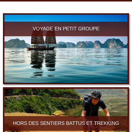
navi
VOYAGE EN PETIT GROUPE
HORS DES SENTIERS BATTUS ET TREKKING