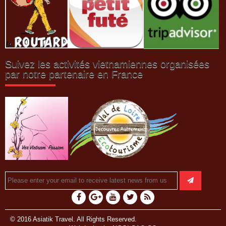
Suivez les activités vietnamiennes organisées
par notre partenaire en France
© 2016 Asiatik Travel. All Rights Reserved.