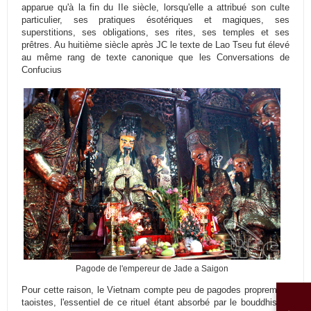
apparue qu'à la fin du IIe siècle, lorsqu'elle a attribué son culte
particulier, ses pratiques ésotériques et magiques, ses
superstitions, ses obligations, ses rites, ses temples et ses
prêtres. Au huitième siècle après JC le texte de Lao Tseu fut élevé
au même rang de texte canonique que les Conversations de
Confucius
Pagode de l'empereur de Jade a Saigon
Pour cette raison, le Vietnam compte peu de pagodes proprement
taoistes, l'essentiel de ce rituel étant absorbé par le bouddhisme