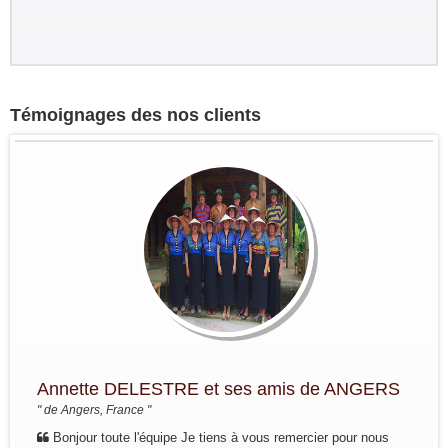
Témoignages des nos clients
Annette DELESTRE et ses amis de ANGERS
" de Angers, France "
Bonjour toute l'équipe Je tiens à vous remercier pour nous