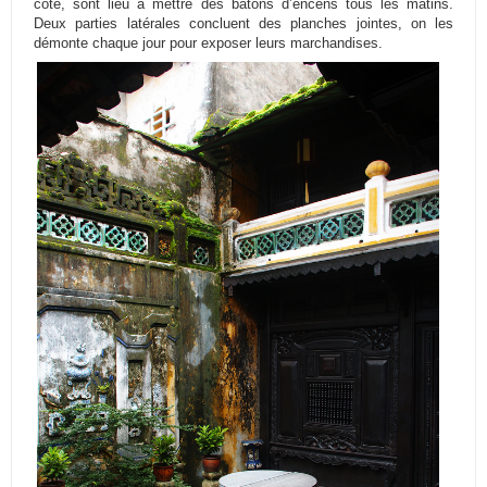
côté, sont lieu à mettre des bâtons d’encens tous les matins.
Deux parties latérales concluent des planches jointes, on les
démonte chaque jour pour exposer leurs marchandises.