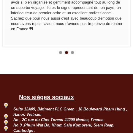
avoir si bien organisé et gentiment accompagné tout au long de
ce superbe voyage. Tu es le digne représentant de ton pays, un
interlocuteur de premier ordre et un excellent professionnel.
Sachez que pour nous aussi c'est avec beaucoup d'émotion que
nous avons repris l'avion, nous n'avions pas trop envie de rentrer
en France
Nos sièges sociaux
Suite 12A09, Bâtiment FLC Green , 18 Boulevard Pham Hung ,
Hanoi, Vietnam
No , 2C rue du Clos Toreau 44200 Nantes, France
No 9 ,Phum Wat Bo, Khum Sala Komorerk, Siem Reap,
Cambodge .