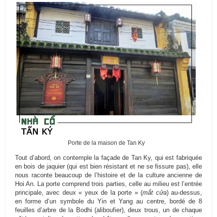
Porte de la maison de Tan Ky
Tout d’abord, on contemple la façade de Tan Ky, qui est fabriquée
en bois de jaquier (qui est bien résistant et ne se fissure pas), elle
nous raconte beaucoup de l’histoire et de la culture ancienne de
Hoi An. La porte comprend trois parties, celle au milieu est l’entrée
principale, avec deux « yeux de la porte » (
mắt cửa
) au-dessus,
en forme d’un symbole du Yin et Yang au centre, bordé de 8
feuilles d’arbre de la Bodhi (aliboufier), deux trous, un de chaque