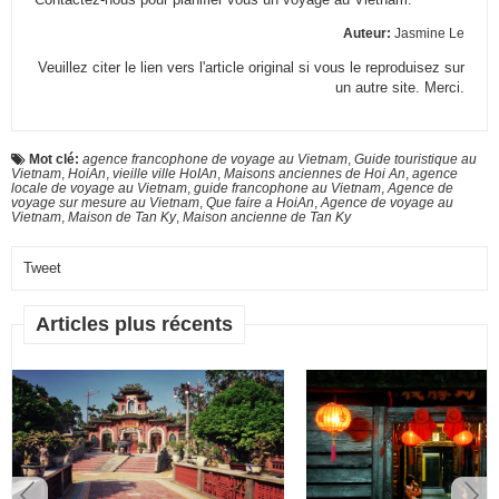
Auteur:
Jasmine Le
Veuillez citer le lien vers l'article original si vous le reproduisez sur
un autre site. Merci.
Mot clé:
agence francophone de voyage au Vietnam
,
Guide touristique au
Vietnam
,
HoiAn
,
vieille ville HoIAn
,
Maisons anciennes de Hoi An
,
agence
locale de voyage au Vietnam
,
guide francophone au Vietnam
,
Agence de
voyage sur mesure au Vietnam
,
Que faire a HoiAn
,
Agence de voyage au
Vietnam
,
Maison de Tan Ky
,
Maison ancienne de Tan Ky
Tweet
Articles plus récents