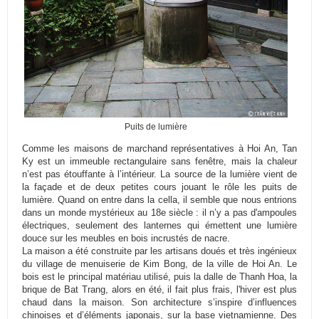
Puits de lumière
Comme les maisons de marchand représentatives à Hoi An, Tan
Ky est un immeuble rectangulaire sans fenêtre, mais la chaleur
n’est pas étouffante à l’intérieur. La source de la lumière vient de
la façade et de deux petites cours jouant le rôle les puits de
lumière. Quand on entre dans la cella, il semble que nous entrions
dans un monde mystérieux au 18e siècle : il n’y a pas d'ampoules
électriques, seulement des lanternes qui émettent une lumière
douce sur les meubles en bois incrustés de nacre.
La maison a été construite par les artisans doués et très ingénieux
du village de menuiserie de Kim Bong, de la ville de Hoi An. Le
bois est le principal matériau utilisé, puis la dalle de Thanh Hoa, la
brique de Bat Trang, alors en été, il fait plus frais, l'hiver est plus
chaud dans la maison. Son architecture s’inspire d’influences
chinoises et d’éléments japonais, sur la base vietnamienne. Des