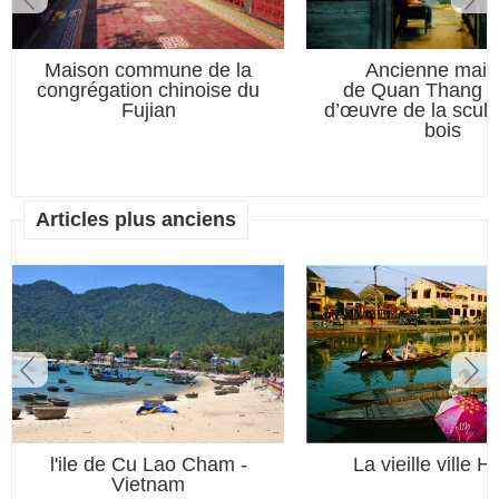
Maison commune de la
Ancienne mais
congrégation chinoise du
de Quan Thang –
Fujian
d’œuvre de la sculp
bois
Articles plus anciens
l'ile de Cu Lao Cham -
La vieille ville H
Vietnam