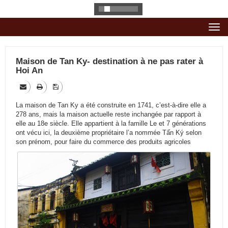
Togg
navi
Maison de Tan Ky- destination à ne pas rater à
Hoi An
La maison de Tan Ky a été construite en 1741, c’est-à-dire elle a
278 ans, mais la maison actuelle reste inchangée par rapport à
elle au 18e siècle. Elle appartient à la famille Le et 7 générations
ont vécu ici, la deuxième propriétaire l’a nommée Tấn Ký selon
son prénom, pour faire du commerce des produits agricoles