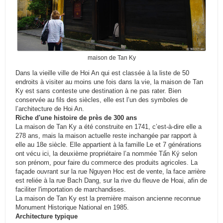
maison de Tan Ky
Dans la
vieille ville de Hoi An
qui est classée à la liste de 50
endroits à visiter au moins une fois dans la vie, la maison de Tan
Ky est sans conteste une destination à ne pas rater. Bien
conservée au fils des siècles, elle est l’un des symboles de
l’architecture de Hoi An.
Riche d'une histoire de près de 300 ans
La maison de Tan Ky a été construite en 1741, c’est-à-dire elle a
278 ans, mais la maison actuelle reste inchangée par rapport à
elle au 18e siècle. Elle appartient à la famille Le et 7 générations
ont vécu ici, la deuxième propriétaire l’a nommée Tấn Ký selon
son prénom, pour faire du commerce des produits agricoles. La
façade ouvrant sur la rue Nguyen Hoc est de vente, la face arrière
est reliée à la rue Bach Dang, sur la rive du fleuve de Hoai, afin de
faciliter l'importation de marchandises.
La maison de Tan Ky est la première maison ancienne reconnue
Monument Historique National en 1985.
Architecture typique