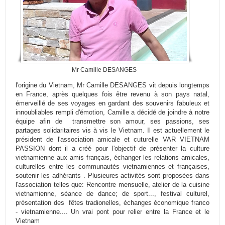
Mr Camille DESANGES
l'origine du Vietnam, Mr Camille DESANGES vit depuis longtemps
en France, après quelques fois être revenu à son pays natal,
émerveillé de ses voyages en gardant des souvenirs fabuleux et
innoubliables rempli d'émotion, Camille a décidé de joindre à notre
équipe afin de transmettre son amour, ses passions, ses
partages solidaritaires vis à vis le Vietnam. Il est actuellement le
président de l'association amicale et cuturelle VAR VIETNAM
PASSION dont il a créé pour l'objectif de présenter la culture
vietnamienne aux amis français, échanger les relations amicales,
culturelles entre les communautés vietnamiennes et françaises,
soutenir les adhérants . Plusieures activités sont proposées dans
l'association telles que: Rencontre mensuelle, atelier de la cuisine
vietnamienne, séance de dance; de sport..., festival culturel,
présentation des fêtes tradionelles, échanges économique franco
- vietnamienne.... Un vrai pont pour relier entre la France et le
Vietnam