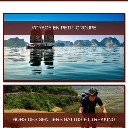
navi
VOYAGE EN PETIT GROUPE
HORS DES SENTIERS BATTUS ET TREKKING