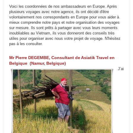
Voici les coordonnées de nos ambassadeurs en Europe. Après
plusieurs voyages avec notre agence, ils ont décidé d'être
volontairement nos correspondants en Europe pour vous aider à
mieux comprendre notre pays et notre organisation des voyages
sur mesure. Ils sont prêts à partager avec vous leurs moments
inoubliables au Vietnam, ils vous donneront des conseils très
utiles pour organiser avec nous votre projet de voyage. N'hésitez
pas à les consulter.
Mr Pierre DEGEMBE, Consultant de Asiatik Travel en
Belgique (Namur, Belgique)
J’ai