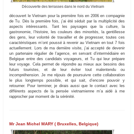
Découverte des terrasses dans le nord du Vietnam
découvert le Vietnam pour la première fois en 2006 en compagnie
de Tu. Dès la première fois, j’ai été séduit par la multiplicité des
aspects intéressants. Tant les paysages que la culture, la
gastronomie, l’histoire, les couleurs des minorités, la gentillesse
des gens, leur volonté de travailler et de progresser, toutes ces
caractéristiques m’ont poussé à revenir au Vietnam en tout 7 fois
actuellement. Lors de ma dernière visite, j’ai accepté de devenir
un partenaire régulier de l’agence, en servant d’intermédiaire en
Belgique entre des candidats voyageurs, et Tu qui leur prépare
leur voyage. Cela permet de répondre au mieux aux besoins des
futurs touristes, et de leur éviter tout malentendu ou
incompréhension. Je me réjouis de poursuivre cette collaboration
le plus longtemps possible, et qui sait, d’encore pouvoir y
retourner. Pour terminer, je dirais aussi que le contact avec les
différents aspects de la pensée vietnamienne m’a aidé à me
rapprocher par moment de la sérénité.
Mr Jean Michel MARY ( Bruxelles, Belgique)