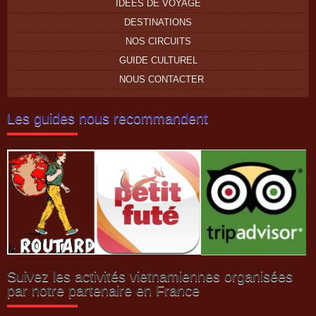
IDÉES DE VOYAGE
DESTINATIONS
NOS CIRCUITS
GUIDE CULTUREL
NOUS CONTACTER
Les guides nous recommandent
Suivez les activités vietnamiennes organisées
par notre partenaire en France