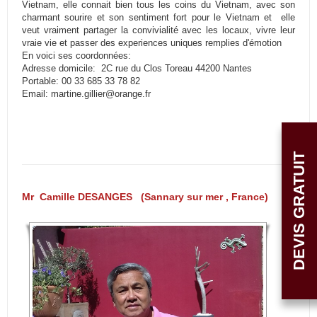
Vietnam, elle connait bien tous les coins du Vietnam, avec son
charmant sourire et son sentiment fort pour le Vietnam et elle
veut vraiment partager la convivialité avec les locaux, vivre leur
vraie vie et passer des experiences uniques remplies d'émotion
En voici ses coordonnées:
Adresse domicile: 2C rue du Clos Toreau 44200 Nantes
Portable: 00 33 685 33 78 82
Email: martine.gillier@orange.fr
DEVIS GRATUIT
Mr Camille DESANGES (Sannary sur mer , France)
De