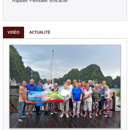
Rapidité -Flexibilité -Efficacité
VIDÉO
ACTUALITÉ