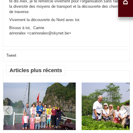
te dis Alex, je te remercie vivement pour l’organisation sans faille,
la diversité des moyens de transport et la découverte des chemins
de traverse.
Vivement la découverte du Nord avec toi.
Bisous à toi, Carine
arinoralex <carinoralex@skynet.be>
Tweet
Articles plus récents