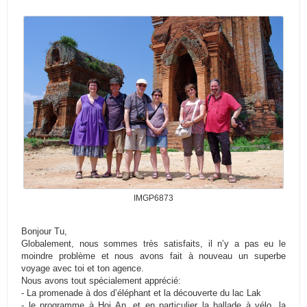
IMGP6873
Bonjour Tu,
Globalement, nous sommes très satisfaits, il n’y a pas eu le
moindre problème et nous avons fait à nouveau un superbe
voyage avec toi et ton agence.
Nous avons tout spécialement apprécié:
- La promenade à dos d’éléphant et la découverte du lac Lak
- le programme à Hoi An, et en particulier la ballade à vélo, la