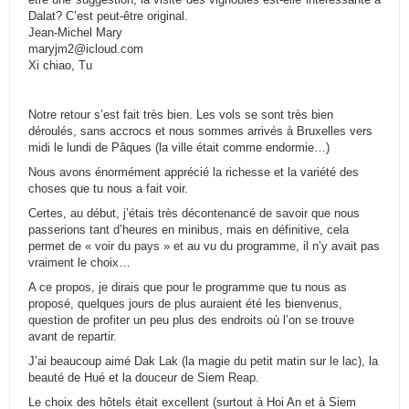
Dalat? C’est peut-être original.
Jean-Michel Mary
maryjm2@icloud.com
Xi chiao, Tu
Notre retour s’est fait très bien. Les vols se sont très bien
déroulés, sans accrocs et nous sommes arrivés à Bruxelles vers
midi le lundi de Pâques (la ville était comme endormie…)
Nous avons énormément apprécié la richesse et la variété des
choses que tu nous a fait voir.
Certes, au début, j’étais très décontenancé de savoir que nous
passerions tant d’heures en minibus, mais en définitive, cela
permet de « voir du pays » et au vu du programme, il n’y avait pas
vraiment le choix…
A ce propos, je dirais que pour le programme que tu nous as
proposé, quelques jours de plus auraient été les bienvenus,
question de profiter un peu plus des endroits où l’on se trouve
avant de repartir.
J’ai beaucoup aimé Dak Lak (la magie du petit matin sur le lac), la
beauté de Hué et la douceur de Siem Reap.
Le choix des hôtels était excellent (surtout à Hoi An et à Siem