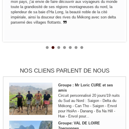
mon pays, j’ai envie de faire découvrir aux voyageurs du monde
Train pour...
toute la grandiosité de ses régions montagneuses du nord, la
Groupe: Mr et Mme Alain et
splendeur de sa baie d’Ha Long, la beauté noble de la cité
Catherine LEFBVRE
impériale, ainsi la douceur des rives du Mékong avec son delta
Voyage dans le nord pour decouvrir
parsemé des villages flottants.
les ethnies du nord: Bruxelles -
Hanoi - Sapa - Bac Ha - marché
Sing Cheng - Hoang Su Phi - Ha
Giang - Quan Ba - Meo Vac -...
Remerciement de la famille
Kermorvant
La famille Kermorvant a passé un
voyage inoubliable du Sud au Nord
du Vietnam en Juillet 2024.
NOS CLIENS PARLENT DE NOUS
Groupe : Mr Loric CURE et ses
amis
Circuit personnalisé 20 jours/19 nuits
du Sud au Nord : Saigon - Delta du
Mékong - Can Tho - Saigon - Envol
pour HoiAn - Danang - Ba Na Hill -
Hue - Envol pour...
Groupe: VAL DE LOIRE
7personnes