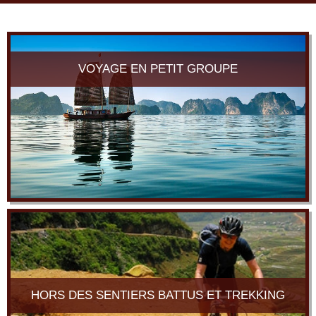
navi
VOYAGE EN PETIT GROUPE
HORS DES SENTIERS BATTUS ET TREKKING