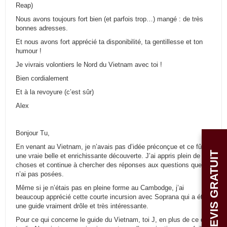
Reap)
Nous avons toujours fort bien (et parfois trop…) mangé : de très
bonnes adresses.
Et nous avons fort apprécié ta disponibilité, ta gentillesse et ton
humour !
Je vivrais volontiers le Nord du Vietnam avec toi !
Bien cordialement
Et à la revoyure (c’est sûr)
Alex
Bonjour Tu,
En venant au Vietnam, je n’avais pas d’idée préconçue et ce fût
DEVIS GRATUIT
une vraie belle et enrichissante découverte. J’ai appris plein de
choses et continue à chercher des réponses aux questions que je
n’ai pas posées.
Même si je n’étais pas en pleine forme au Cambodge, j’ai
beaucoup apprécié cette courte incursion avec Soprana qui a été
une guide vraiment drôle et très intéressante.
Pour ce qui concerne le guide du Vietnam, toi J, en plus de ce que