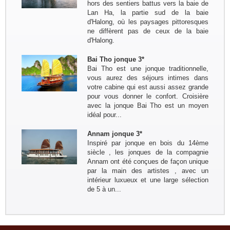
hors des sentiers battus vers la baie de
Groupe : Pierre DEGEMBE avec
Lan Ha, la partie sud de la baie
ses amis 05personnes
d'Halong, où les paysages pittoresques
Voyage du nord au centre du 7 avril
ne diffèrent pas de ceux de la baie
au 19 avril : Bruxelles - Hanoi - Mai
d'Halong.
Chau -PuLuong - Tam Coc -baie de
Halong - Hue - HoiAn - Hanoi -
Bai Tho jonque 3*
Bruxelles
Bai Tho est une jonque traditionnelle,
Groupe : Mme / Mr THOME et ses
vous aurez des séjours intimes dans
amis (4 personnes)
votre cabine qui est aussi assez grande
Voyage à la carte du nord au sud du
pour vous donner le confort. Croisière
10 au 24 janvier: Paris - Hanoi - Mai
avec la jonque Bai Tho est un moyen
Hich - Pu Luong - Tam Coc - Baie de
idéal pour...
Lan Ha ( Bateau Perla Dawn Sails) -
Train pour...
Groupe: Mr et Mme Alain et
Annam jonque 3*
Catherine LEFBVRE
Inspiré par jonque en bois du 14ème
Voyage dans le nord pour decouvrir
siècle , les jonques de la compagnie
les ethnies du nord: Bruxelles -
Annam ont été conçues de façon unique
Hanoi - Sapa - Bac Ha - marché
par la main des artistes , avec un
Sing Cheng - Hoang Su Phi - Ha
intérieur luxueux et une large sélection
Giang - Quan Ba - Meo Vac -...
de 5 à un...
Remerciement de la famille
Kermorvant
La famille Kermorvant a passé un
voyage inoubliable du Sud au Nord