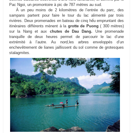
Pac Ngoi, un promontoire à pic de 787 mètres au sud.
À un peu moins de 2 kilomètres de l’entrée du parc, des
sampans partent pour faire le tour du lac alimenté par trois
rivières. Deux promenades en bateau de cinq hếu empruntant des
itinéraires différents mènent à la
grotte de Puong
( 300 mètres)
sur la Nang et aux
chutes de Dau Dang.
Une promenade
tranquille de deux heures permet de parcourir le lac d’une
extrémité à l’autre. Au nord,les arbres enveloppés d’un
enchevêtrement de lianes jaillissent du sol comme de grotesques
stalagmites.