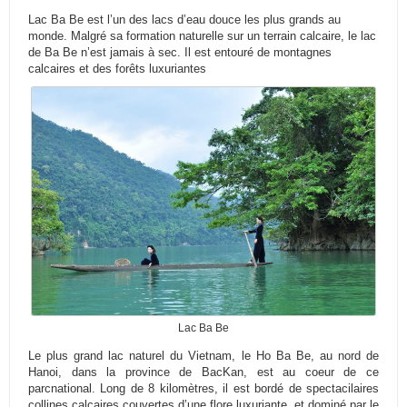
Lac Ba Be est l’un des lacs d’eau douce les plus grands au
monde. Malgré sa formation naturelle sur un terrain calcaire, le lac
de Ba Be n’est jamais à sec. Il est entouré de montagnes
calcaires et des forêts luxuriantes
Lac Ba Be
Le plus grand lac naturel du Vietnam, le Ho Ba Be, au nord de
Hanoi, dans la province de BacKan, est au coeur de ce
parcnational. Long de 8 kilomètres, il est bordé de spectacilaires
collines calcaires couvertes d’une flore luxuriante, et dominé par le