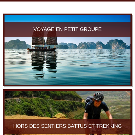
navi
VOYAGE EN PETIT GROUPE
HORS DES SENTIERS BATTUS ET TREKKING