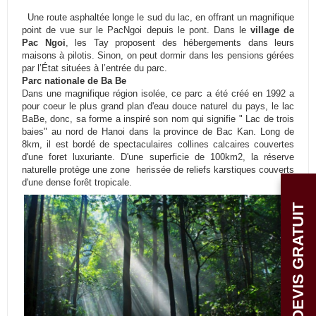
Une route asphaltée longe le sud du lac, en offrant un magnifique
point de vue sur le PacNgoi depuis le pont. Dans le
village de
Pac Ngoi
, les Tay proposent des hébergements dans leurs
maisons à pilotis. Sinon, on peut dormir dans les pensions gérées
par l’État situées à l’entrée du parc.
Parc nationale de Ba Be
Dans une magnifique région isolée, ce parc a été créé en 1992 a
pour coeur le plus grand plan d'eau douce naturel du pays, le lac
BaBe, donc, sa forme a inspiré son nom qui signifie " Lac de trois
baies" au nord de Hanoi dans la province de Bac Kan. Long de
8km, il est bordé de spectaculaires collines calcaires couvertes
d'une foret luxuriante. D'une superficie de 100km2, la réserve
naturelle protège une zone herissée de reliefs karstiques couverts
d'une dense forêt tropicale.
DEVIS GRATUIT