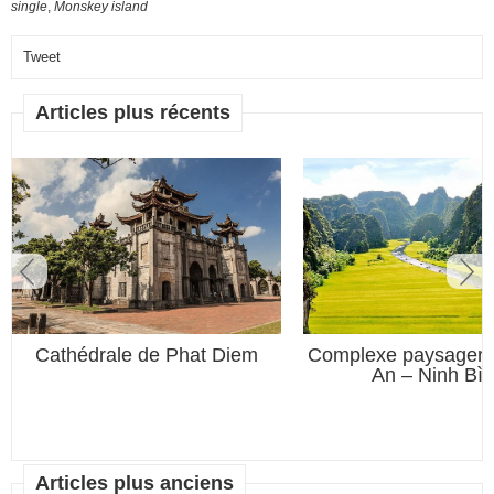
single
,
Monskey island
Tweet
Articles plus récents
Cathédrale de Phat Diem
Complexe paysager 
An – Ninh Bì
Articles plus anciens