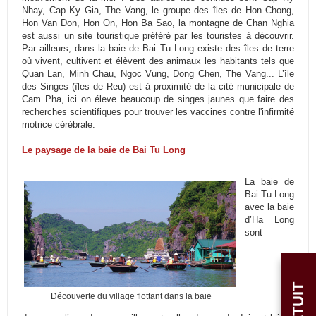
Nhay, Cap Ky Gia, The Vang, le groupe des îles de Hon Chong,
Hon Van Don, Hon On, Hon Ba Sao, la montagne de Chan Nghia
est aussi un site touristique préféré par les touristes à découvrir.
Par ailleurs, dans la baie de Bai Tu Long existe des îles de terre
où vivent, cultivent et élèvent des animaux les habitants tels que
Quan Lan, Minh Chau, Ngoc Vung, Dong Chen, The Vang... L’île
des Singes (îles de Reu) est à proximité de la cité municipale de
Cam Pha, ici on éleve beaucoup de singes jaunes que faire des
recherches scientifiques pour trouver les vaccines contre l'infirmité
motrice cérébrale.
Le paysage de la baie de Bai Tu Long
La baie de
Bai Tu Long
avec la baie
d’Ha Long
sont
Découverte du village flottant dans la baie