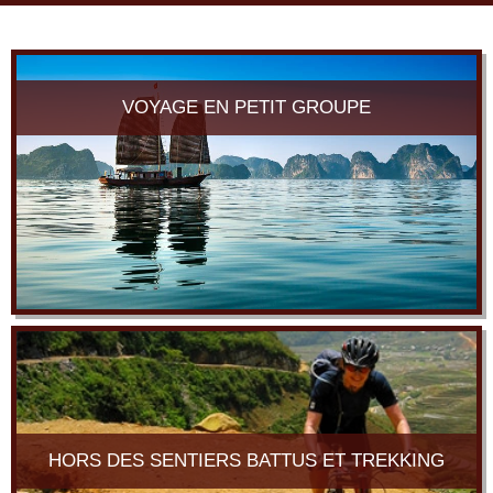
navi
VOYAGE EN PETIT GROUPE
HORS DES SENTIERS BATTUS ET TREKKING