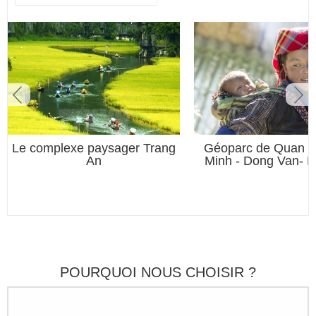
Le complexe paysager Trang
Géoparc de Quan B
An
Minh - Dong Van- 
POURQUOI NOUS CHOISIR ?