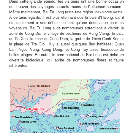
Dans cette grande étendu, les visiteurs ont une bonne occasion
de trouver des paysages naturels moins de l'influence humaine .
Même maintenant, Bai Tu Long reste une région inexplorée vaste.
À certains égards, il est plus étonnant que la baie d’Halong, car il
est seulement à ses débuts en tant qu’une destination pour les
voyageurs. Bai Tu Long a de nombreuses attractions à visiter: la
zone de Cong Do, le village de pêcheurs de Vung Vieng, le parc
de Da Xep, la zone de Cong Dam, la grotte de Thien Canh Son et
la plage de Tra Gioi. Il y a aussi quelques îles habitées; Quan
Lan, Ngoc Vung, Cong Dong, et Cong Tay avec beaucoup de
belles plages. En outre, le parc national de Bai Long est riche en
diversité biologique, qui abrite de nombreuses flores et faune
différentes.