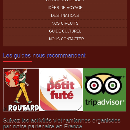
IDÉES DE VOYAGE
DESTINATIONS
NOS CIRCUITS
GUIDE CULTUREL
NOUS CONTACTER
Les guides nous recommandent
Suivez les activités vietnamiennes organisées
par notre partenaire en France