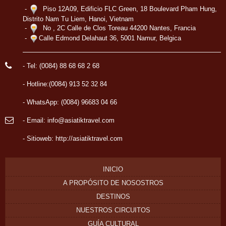
-
Piso 12A09, Edificio FLC Green, 18 Boulevard Pham Hung,
Distrito Nam Tu Liem, Hanoi, Vietnam
-
No , 2C Calle de Clos Toreau 44200 Nantes, Francia
-
Calle Edmond Delahaut 36, 5001 Namur, Belgica
- Tel: (0084) 88 68 68 2 68
- Hotline:(0084) 913 52 32 84
- WhatsApp: (0084) 96683 04 66
- Email: info@asiatiktravel.com
- Sitioweb:
http://asiatiktravel.com
INICIO
A PROPÓSITO DE NOSOSTROS
DESTINOS
NUESTROS CIRCUITOS
GUÍA CULTURAL