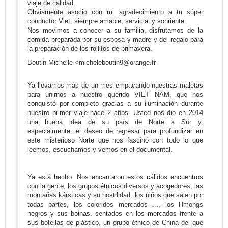
viaje de calidad.
Obviamente asocio con mi agradecimiento a tu súper
conductor Viet, siempre amable, servicial y sonriente.
Nos movimos a conocer a su familia, disfrutamos de la
comida preparada por su esposa y madre y del regalo para
la preparación de los rollitos de primavera.
Boutin Michelle <micheleboutin9@orange.fr
Ya llevamos más de un mes empacando nuestras maletas
para unirnos a nuestro querido VIET NAM, que nos
conquistó por completo gracias a su iluminación durante
nuestro primer viaje hace 2 años. Usted nos dio en 2014
una buena idea de su país de Norte a Sur y,
especialmente, el deseo de regresar para profundizar en
este misterioso Norte que nos fascinó con todo lo que
leemos, escuchamos y vemos en el documental.
Ya está hecho. Nos encantaron estos cálidos encuentros
con la gente, los grupos étnicos diversos y acogedores, las
montañas kársticas y su hostilidad, los niños que salen por
todas partes, los coloridos mercados ..., los Hmongs
negros y sus boinas. sentados en los mercados frente a
sus botellas de plástico, un grupo étnico de China del que