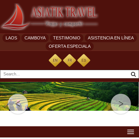
LAOS
CAMBOYA
TESTIMONIO
ASISTENCIA EN LÍNEA
OFERTA ESPECIALA
Togg
navi