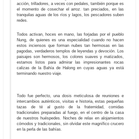
acción, trilladores, a veces con pedales, también porque es
el momento de cosechar el arroz. tan preciados, en las
tranquilas aguas de los ríos y lagos, los pescadores suben
redes.
Todos activan, hoces en mano, las forjadas por el pueblo
Nung, de quienes es una especialidad cuando no hacen
estos inciensos que forman nubes tan hermosas en las
pagodas, verdaderos templos de leyendas y devoción. Los
paisajes son hermosos, los colores suaves y matizados,
estamos listos para admirar las impresionantes rocas
calizas de la Bahía de Halong en cuyas aguas ya está
terminando nuestro viaje.
Todo fue perfecto, una dosis meticulosa de reuniones e
intercambios auténticos, visitas e historia, estas pequeñas
tazas de té al gusto de la fraternidad, comidas
tradicionales preparadas al fuego, en el centro de la casa
de nuestros huéspedes. Noches de relax en alojamientos
cómodos y tradicionales, sin olvidar este magnífico crucero
en la perla de las bahías.