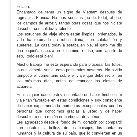
Hola Tu
Encantado de tener un signo de Vietnam después de
regresar a Francia. No más sonrisas (no del todo), el pho,
los campos de arroz y tantas otras cosas que nos hiciste
descubrir con calidez y talento.
Los estuches de viaje ahora están limpios, ordenados, la
vida ha retomado su rutina diaria, con calefacción y
suéteres. La casa todavía estaba en pie, el gato me dio
una pequeña cabeza en el camino a casa, pero aparte de
eso, ¡todo está bien!
Mucho trabajo me está esperando para procesar las fotos,
lo que debería ser el caso para todos nosotros. No olvido
tampoco el comentario sobre el viaje que debe recibir en
los próximos días, antes de reanudar las clases de
acuarela.
En cualquier caso, estoy encantado de haber hecho este
viaje tan favorable en estas condiciones y soy consciente
de haber experimentado momentos excepcionales con las
personas que conocimos gracias a usted y de haber
descubierto esta región en particular de vietnam
Les agradezco desde el fondo de mi corazón por compartir
con nosotros la belleza de los paisajes, los contactos
humanos y la cultura de su país, que lo convierten en un