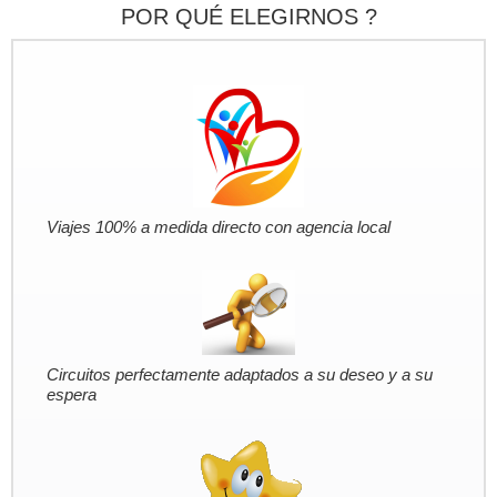
POR QUÉ ELEGIRNOS ?
lia
personas
)
Viajes 100% a medida directo con agencia local
Circuitos perfectamente adaptados a su deseo y a su
espera