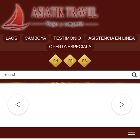
LAOS
CAMBOYA
TESTIMONIO
ASISTENCIA EN LÍNEA
OFERTA ESPECIALA
Togg
navi