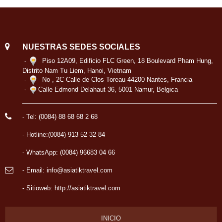
NUESTRAS SEDES SOCIALES
-
Piso 12A09, Edificio FLC Green, 18 Boulevard Pham Hung,
Distrito Nam Tu Liem, Hanoi, Vietnam
-
No , 2C Calle de Clos Toreau 44200 Nantes, Francia
-
Calle Edmond Delahaut 36, 5001 Namur, Belgica
- Tel: (0084) 88 68 68 2 68
- Hotline:(0084) 913 52 32 84
- WhatsApp: (0084) 96683 04 66
- Email: info@asiatiktravel.com
- Sitioweb:
http://asiatiktravel.com
INICIO