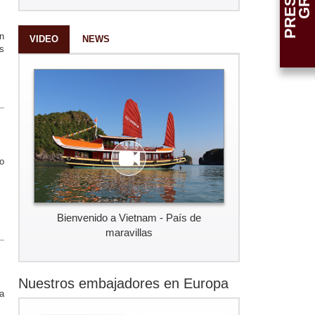
n
VIDEO
NEWS
s
o
Bienvenido a Vietnam - País de
maravillas
Nuestros embajadores en Europa
a