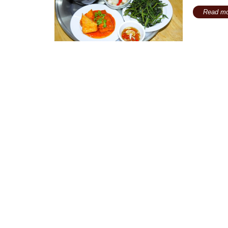
Read mo