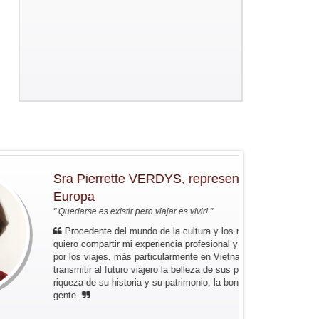
Sra Pierrette VERDYS, representante en
Europa
" Quedarse es existir pero viajar es vivir! "
Procedente del mundo de la cultura y los negocios,
quiero compartir mi experiencia profesional y mi gusto
por los viajes, más particularmente en Vietnam, para
transmitir al futuro viajero la belleza de sus paisajes, la
riqueza de su historia y su patrimonio, la bondad de la
gente.