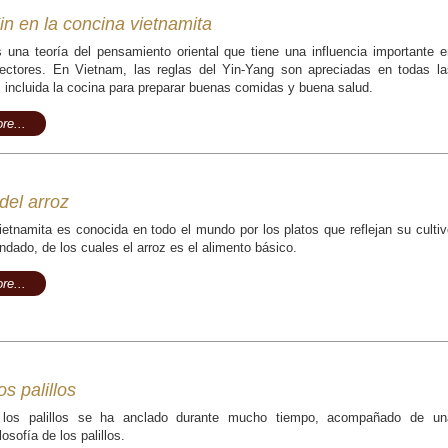
in en la concina vietnamita
 una teoría del pensamiento oriental que tiene una influencia importante e
ectores. En Vietnam, las reglas del Yin-Yang son apreciadas en todas la
, incluida la cocina para preparar buenas comidas y buena salud.
re...
del arroz
ietnamita es conocida en todo el mundo por los platos que reflejan su cultiv
ndado, de los cuales el arroz es el alimento básico.
re...
s palillos
los palillos se ha anclado durante mucho tiempo, acompañado de un
losofía de los palillos.