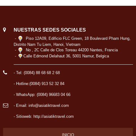
NUESTRAS SEDES SOCIALES
-
Piso 12A09, Edificio FLC Green, 18 Boulevard Pham Hung,
Distrito Nam Tu Liem, Hanoi, Vietnam
-
No , 2C Calle de Clos Toreau 44200 Nantes, Francia
-
Calle Edmond Delahaut 36, 5001 Namur, Belgica
- Tel: (0084) 88 68 68 2 68
- Hotline:(0084) 913 52 32 84
- WhatsApp: (0084) 96683 04 66
- Email: info@asiatiktravel.com
- Sitioweb:
http://asiatiktravel.com
INICIO