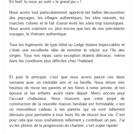
En bref, tu nous as sorti « le grand jeu » !
Nous avons tout particulièrement apprécié les belles découvertes
des paysages, les villages authentiques, les sites naturels, les
marchés colorés et le fait d’avoir évité les sites trop touristiques.
Nous avons vraiment vu, plus encore que lors de nos précédents
voyages, le Vietnam authentique.
Tous les logements de type hôtel ou Lodge étaient impeccables et
c’était une excellente idée de terminer le séjour sur l’île des
singes. Tous nos repas sans exception étaient délicieux, même
dans les conditions plus difficiles chez l’habitant.
Et puis le principal, c’est que nous avons passé ces deux
semaine avec un véritable ami et sa famille. Nous étions très
heureux de revoir tes parents et tes frères à notre arrivée, et ton
épouse et les enfants avant notre départ. Merci encore pour
l’accueil chaleureux. Nous trouvons que votre projet de
construction de la nouvelle maison familiale est formidable, c’est
un merveilleux cadeau à tes parents qui se sont tellement
dévoués pour permettre à tous leurs fils de réussir leur vie. C’est
pour cela que nous souhaitions tellement y contribuer un peu. J’ai
vu les photos de la progression du chantier, c’est super rapide!