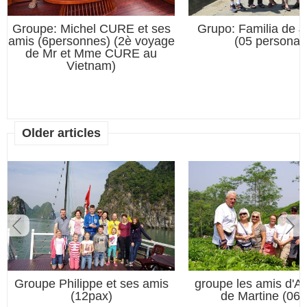
Groupe: Michel CURE et ses
Grupo: Familia de
amis (6personnes) (2è voyage
(05 personas
de Mr et Mme CURE au
Vietnam)
Older articles
Groupe Philippe et ses amis
groupe les amis d'An
(12pax)
de Martine (06p