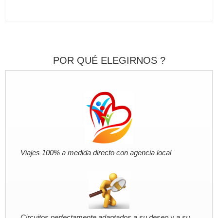
POR QUÉ ELEGIRNOS ?
Viajes 100% a medida directo con agencia local
Circuitos perfectamente adaptados a su deseo y a su