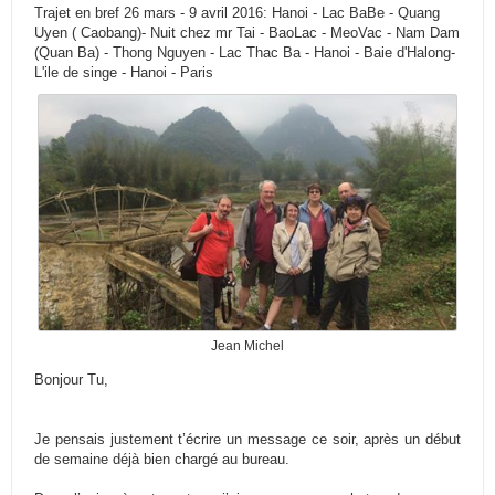
Trajet en bref 26 mars - 9 avril 2016: Hanoi - Lac BaBe - Quang
Uyen ( Caobang)- Nuit chez mr Tai - BaoLac - MeoVac - Nam Dam
(Quan Ba) - Thong Nguyen - Lac Thac Ba - Hanoi - Baie d'Halong-
L'ile de singe - Hanoi - Paris
Jean Michel
Bonjour Tu,
Je pensais justement t’écrire un message ce soir, après un début
de semaine déjà bien chargé au bureau.