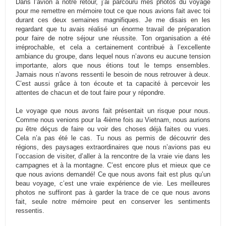
Dans l’avion à notre retour, j’ai parcouru mes photos du voyage
pour me remettre en mémoire tout ce que nous avions fait avec toi
durant ces deux semaines magnifiques. Je me disais en les
regardant que tu avais réalisé un énorme travail de préparation
pour faire de notre séjour une réussite. Ton organisation a été
irréprochable, et cela a certainement contribué à l’excellente
ambiance du groupe, dans lequel nous n’avons eu aucune tension
importante, alors que nous étions tout le temps ensembles.
Jamais nous n’avons ressenti le besoin de nous retrouver à deux.
C’est aussi grâce à ton écoute et ta capacité à percevoir les
attentes de chacun et de tout faire pour y répondre.
Le voyage que nous avons fait présentait un risque pour nous.
Comme nous venions pour la 4ième fois au Vietnam, nous aurions
pu être déçus de faire ou voir des choses déjà faites ou vues.
Cela n’a pas été le cas. Tu nous as permis de découvrir des
régions, des paysages extraordinaires que nous n’avions pas eu
l’occasion de visiter, d’aller à la rencontre de la vraie vie dans les
campagnes et à la montagne. C’est encore plus et mieux que ce
que nous avions demandé! Ce que nous avons fait est plus qu’un
beau voyage, c’est une vraie expérience de vie. Les meilleures
photos ne suffiront pas à garder la trace de ce que nous avons
fait, seule notre mémoire peut en conserver les sentiments
ressentis.