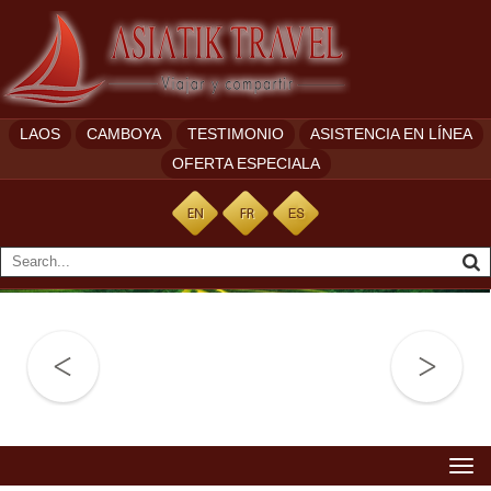
LAOS
CAMBOYA
TESTIMONIO
ASISTENCIA EN LÍNEA
OFERTA ESPECIALA
Togg
navi