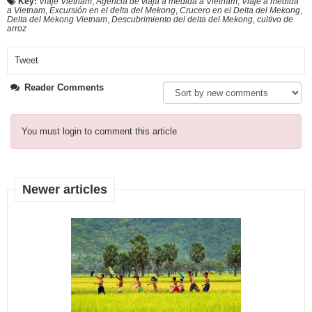
Key:
Viaje Vietnam
,
Agencia de viaja a medida a Vietnam
,
Viaje a medida
a Vietnam
,
Excursión en el delta del Mekong
,
Crucero en el Delta del Mekong
,
Delta del Mekong Vietnam
,
Descubrimiento del delta del Mekong
,
cultivo de
arroz
Tweet
Reader Comments
You must login to comment this article
Newer articles