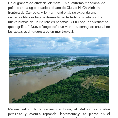
Es el granero de arroz de Vietnam. En el extremo meridional de
país, entre la aglomeración urbana de Ciudad HoChiMinh, la
frontera de Camboya y le mar meridional, se extiende une
immensa Nanura baja, extremadamente fertil, surcada por los
nueve brazos de un río roto en pedazos'' Cuu Long" en vietnamita,
que significa " Nueve Dragones" que vierte su cenagoso caudal en
las aguas azul turquesa de un mar tropical.
Recíen salido de la vecina Camboya, el Mekong se vuelve
perezoso y avanza reptando, lentamente,y se pierde en el