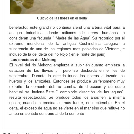
Cultivo de las flores en el delta
benefactor, este grand río continúa siend una arteria vital para la
antigua Indochina, donde miliones de seres humanos lo
consideran una fecunda " Madre de las Agua" Su recorrido por el
extremo meridional de la antigua Cochinchina asegura la
substencia de una de las regiones mas pobladas de Vietnam, e
incluso de la del delta del rio Rojo ( en el norte del pais)
Las crecidas del Mekong
El nivel del rio Mekong empierza a subir en cuanto empieza la
estación de las lluvias , pero se desborda en el les de
septiembre. Durante la crecida inuda las riberas e invade los
huertos y los arrozales. Entonces se produce un fenomeno muy
extraño: la corriente del río cambia de dirección y su curso
habitual se invierte.Este " cambiode dirección de las aguas"
resulta espectacular. Se produce todos los años en la misma
epoca, cuando la crecida es más fuerte, en septiembre. En el
delta, el exceso de agua no se vierte en el mar sino que refluye rio
arriba en sentido contrario al de la corriente