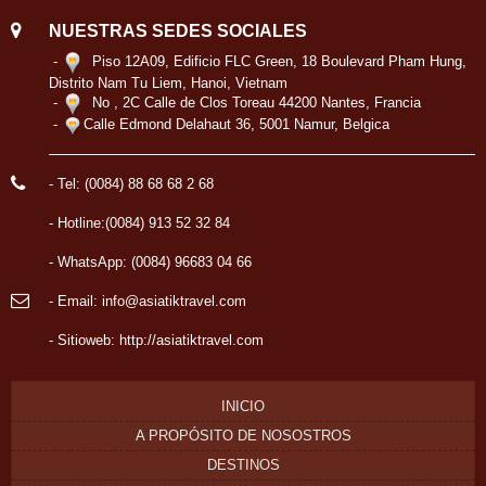
NUESTRAS SEDES SOCIALES
-
Piso 12A09, Edificio FLC Green, 18 Boulevard Pham Hung,
Distrito Nam Tu Liem, Hanoi, Vietnam
-
No , 2C Calle de Clos Toreau 44200 Nantes, Francia
-
Calle Edmond Delahaut 36, 5001 Namur, Belgica
- Tel: (0084) 88 68 68 2 68
- Hotline:(0084) 913 52 32 84
- WhatsApp: (0084) 96683 04 66
- Email: info@asiatiktravel.com
- Sitioweb:
http://asiatiktravel.com
INICIO
A PROPÓSITO DE NOSOSTROS
DESTINOS