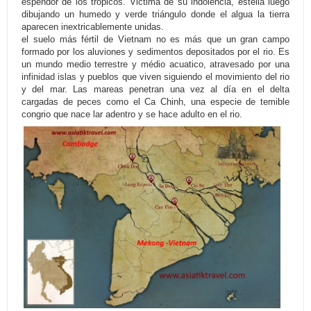
espendor de los tropicos. Victima de su indolencia, estella luego
dibujando un humedo y verde triángulo donde el algua la tierra
aparecen inextricablemente unidas.
el suelo más fértil de Vietnam no es más que un gran campo
formado por los aluviones y sedimentos depositados por el rio. Es
un mundo medio terrestre y médio acuatico, atravesado por una
infinidad islas y pueblos que viven siguiendo el movimiento del rio
y del mar. Las mareas penetran una vez al día en el delta
cargadas de peces como el Ca Chinh, una especie de temible
congrio que nace lar adentro y se hace adulto en el rio.