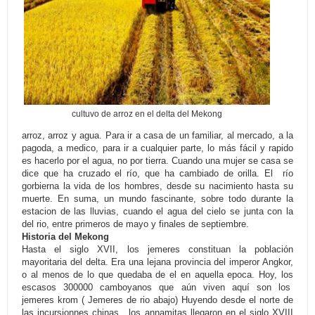
cultuvo de arroz en el delta del Mekong
arroz, arroz y agua. Para ir a casa de un familiar, al mercado, a la
pagoda, a medico, para ir a cualquier parte, lo más fácil y rapido
es hacerlo por el agua, no por tierra. Cuando una mujer se casa se
dice que ha cruzado el río, que ha cambiado de orilla. El río
gorbierna la vida de los hombres, desde su nacimiento hasta su
muerte. En suma, un mundo fascinante, sobre todo durante la
estacion de las lluvias, cuando el agua del cielo se junta con la
del rio, entre primeros de mayo y finales de septiembre.
Historia del Mekong
Hasta el siglo XVII, los jemeres constituan la población
mayoritaria del delta. Era una lejana provincia del imperor Angkor,
o al menos de lo que quedaba de el en aquella epoca. Hoy, los
escasos 300000 camboyanos que aún viven aquí son los
jemeres krom ( Jemeres de rio abajo) Huyendo desde el norte de
las incursionnes chinas, los annamitas llegaron en el siglo XVIII