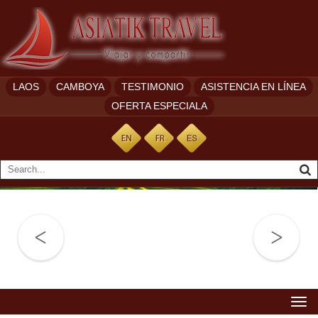
LAOS
CAMBOYA
TESTIMONIO
ASISTENCIA EN LÍNEA
OFERTA ESPECIALA
Togg
navi