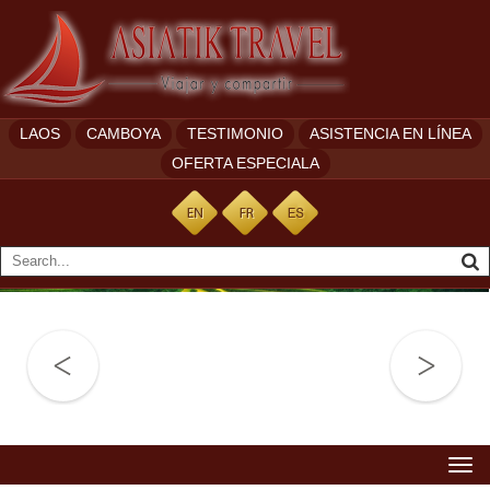
LAOS
CAMBOYA
TESTIMONIO
ASISTENCIA EN LÍNEA
OFERTA ESPECIALA
Togg
navi