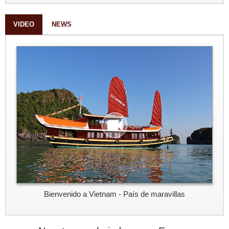
VIDEO
NEWS
Bienvenido a Vietnam - País de maravillas