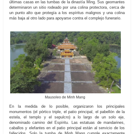
últimas casas en las tumbas de la dinastía Ming. Sus geomantes
determinaron un sitio rodeado por una colina protectora, cerca de
un punto alto que protegía a los espíritus malignos y una colina
más baja al otro lado para apoyarse contra el complejo funerario.
Mausoleo de Minh Mang
En la medida de lo posible, organizaron los principales
monumentos (el pórtico triple, el patio principal, el pabellón de la
estela, el templo y el sepulcro) a lo largo de un solo eje,
denominado camino del Espíritu. Las estatuas de mandarines,
caballos y elefantes en el patio principal están al servicio de los
fallecidos. Solo la tumba de Minh Mang cumple exactamente