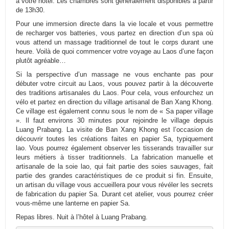
à votre hôtel. Les chambres sont généralement disponibles à partir
de 13h30.
Pour une immersion directe dans la vie locale et vous permettre
de recharger vos batteries, vous partez en direction d’un spa où
vous attend un massage traditionnel de tout le corps durant une
heure. Voilà de quoi commencer votre voyage au Laos d’une façon
plutôt agréable…
Si la perspective d’un massage ne vous enchante pas pour
débuter votre circuit au Laos, vous pouvez partir à la découverte
des traditions artisanales du Laos. Pour cela, vous enfourchez un
vélo et partez en direction du village artisanal de Ban Xang Khong.
Ce village est également connu sous le nom de « Sa paper village
». Il faut environs 30 minutes pour rejoindre le village depuis
Luang Prabang. La visite de Ban Xang Khong est l’occasion de
découvrir toutes les créations faites en papier Sa, typiquement
lao. Vous pourrez également observer les tisserands travailler sur
leurs métiers à tisser traditionnels. La fabrication manuelle et
artisanale de la soie lao, qui fait partie des soies sauvages, fait
partie des grandes caractéristiques de ce produit si fin. Ensuite,
un artisan du village vous accueillera pour vous révéler les secrets
de fabrication du papier Sa. Durant cet atelier, vous pourrez créer
vous-même une lanterne en papier Sa.
Repas libres. Nuit à l’hôtel à Luang Prabang.