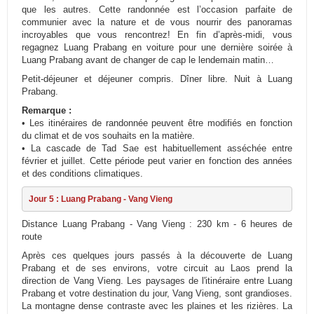
que les autres. Cette randonnée est l’occasion parfaite de
communier avec la nature et de vous nourrir des panoramas
incroyables que vous rencontrez! En fin d’après-midi, vous
regagnez Luang Prabang en voiture pour une dernière soirée à
Luang Prabang avant de changer de cap le lendemain matin…
Petit-déjeuner et déjeuner compris. Dîner libre. Nuit à Luang
Prabang.
Remarque :
• Les itinéraires de randonnée peuvent être modifiés en fonction
du climat et de vos souhaits en la matière.
• La cascade de Tad Sae est habituellement asséchée entre
février et juillet. Cette période peut varier en fonction des années
et des conditions climatiques.
Jour 5 : Luang Prabang - Vang Vieng
Distance Luang Prabang - Vang Vieng : 230 km - 6 heures de
route
Après ces quelques jours passés à la découverte de Luang
Prabang et de ses environs, votre circuit au Laos prend la
direction de Vang Vieng. Les paysages de l'itinéraire entre Luang
Prabang et votre destination du jour, Vang Vieng, sont grandioses.
La montagne dense contraste avec les plaines et les rizières. La