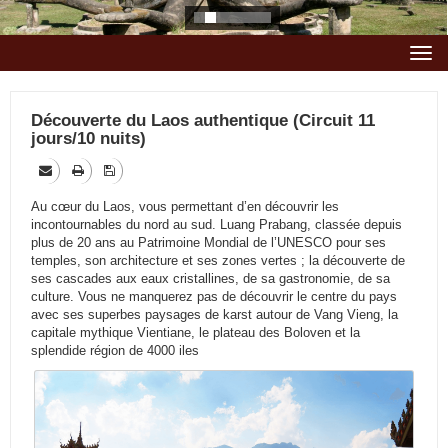
Togg
navi
Découverte du Laos authentique (Circuit 11
jours/10 nuits)
Au cœur du Laos, vous permettant d’en découvrir les
incontournables du nord au sud. Luang Prabang, classée depuis
plus de 20 ans au Patrimoine Mondial de l’UNESCO pour ses
temples, son architecture et ses zones vertes ; la découverte de
ses cascades aux eaux cristallines, de sa gastronomie, de sa
culture. Vous ne manquerez pas de découvrir le centre du pays
avec ses superbes paysages de karst autour de Vang Vieng, la
capitale mythique Vientiane, le plateau des Boloven et la
splendide région de 4000 iles