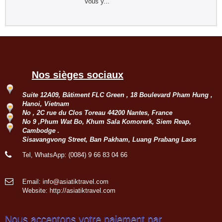
Vous y...
Nos sièges sociaux
Suite 12A09, Bâtiment FLC Green , 18 Boulevard Pham Hung ,
Hanoi, Vietnam
No , 2C rue du Clos Toreau 44200 Nantes, France
No 9 ,Phum Wat Bo, Khum Sala Komorerk, Siem Reap,
Cambodge .
Sisavangvong Street, Ban Pakham, Luang Prabang Laos
Tel, WhatsApp: (0084) 9 66 83 04 66
Email: info@asiatiktravel.com
Website:
http://asiatiktravel.com
Nous acceptons votre paiement par