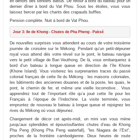
en dehors des sentiers battus. De retour à bord du bateau pour un
dernier dîner à bord du Vat Phou. Sous les étoiles, vous vous
laissez bercer par les chants des crapauds buffles.
Pension complète. Nuit à bord de Vat Phou.
Jour 3: Ile de Khong - Chutes de Pha Pheng - Paksé
De nouvelles surprises vous attendent au cours de votre troisième
journée de croisière sur le Mékong. Pendant qu’un petit-déjeuner
royal vous attend dès votre réveil sur le pont, le bateau navigue
vers le petit village de Ban Veuthong. De là, vous embarquerez à
bord d’un bateau à longue queue en direction de l‘île Khone
(Khone Island). Vous visiterez les surprenantes traces du passé
colonial français de cette île du Mékong : les maisons coloniales,
les bâtiments des anciennes douanes et de la poste, les quais, le
pont, le chemin de fer, et même une vieille locomotive... Vous
apprendrez tout de l’important rôle qu’a joué cette île pour les
Français à l’époque de l’Indochine. La visite terminée, vous
empruntez de nouveau le bateau à longue queue et rejoignez les
rives du Mékong où vous déjeunez.
Changement de décor cet après-midi, un mini van vous mène
jusqu’aux splendides et époustouflantes chutes d’eau de Khong
Pha Peng (Khong Pha Peng waterfall), “les Niagara de l’Est“,
proches de la frontière cambodgienne. Deux heures de route