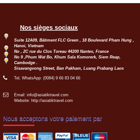
Nos sièges sociaux
Suite 12A09, Bâtiment FLC Green , 18 Boulevard Pham Hung ,
Hanoi, Vietnam
No , 2C rue du Clos Toreau 44200 Nantes, France
No 9 ,Phum Wat Bo, Khum Sala Komorerk, Siem Reap,
Cambodge .
Sisavangvong Street, Ban Pakham, Luang Prabang Laos
Tel, WhatsApp: (0084) 9 66 83 04 66
Email: info@asiatiktravel.com
Website:
http://asiatiktravel.com
Nous acceptons votre paiement par