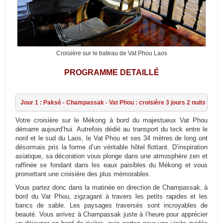
Croisière sur le bateau de Vat Phou Laos
PROGRAMME DETAILLÉ
Jour 1 : Paksé - Champassak - Vat Phou : croisière 3 jours 2 nuits
Votre croisière sur le Mékong à bord du majestueux Vat Phou
démarre aujourd’hui. Autrefois dédié au transport du teck entre le
nord et le sud du Laos, le Vat Phou et ses 34 mètres de long ont
désormais pris la forme d’un véritable hôtel flottant. D’inspiration
asiatique, sa décoration vous plonge dans une atmosphère zen et
raffinée se fondant dans les eaux paisibles du Mékong et vous
promettant une croisière des plus mémorables.
Vous partez donc dans la matinée en direction de Champassak, à
bord du Vat Phou, zigzagant à travers les petits rapides et les
bancs de sable. Les paysages traversés sont incroyables de
beauté. Vous arrivez à Champassak juste à l’heure pour apprécier