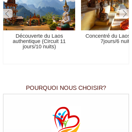
Khouang -
 pas rater
Découverte du Laos
Concentré du Laos (
authentique (Circuit 11
7jours/6 nuits
jours/10 nuits)
POURQUOI NOUS CHOISIR?