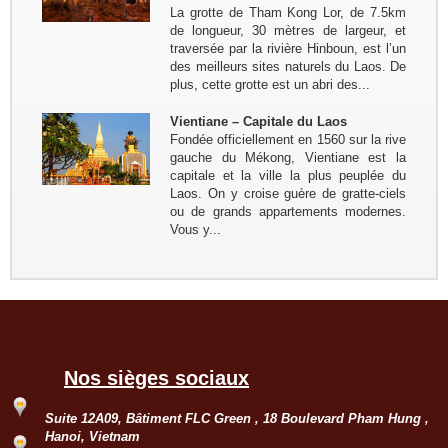
La grotte de Tham Kong Lor, de 7.5km
de longueur, 30 mètres de largeur, et
traversée par la rivière Hinboun, est l’un
des meilleurs sites naturels du Laos. De
plus, cette grotte est un abri des...
Vientiane – Capitale du Laos
Fondée officiellement en 1560 sur la rive
gauche du Mékong, Vientiane est la
capitale et la ville la plus peuplée du
Laos. On y croise guère de gratte-ciels
ou de grands appartements modernes.
Vous y...
Nos sièges sociaux
Suite 12A09, Bâtiment FLC Green , 18 Boulevard Pham Hung ,
Hanoi, Vietnam