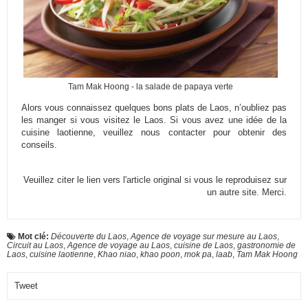
Tam Mak Hoong - la salade de papaya verte
Alors vous connaissez quelques bons plats de Laos, n’oubliez pas
les manger si vous visitez le Laos. Si vous avez une idée de la
cuisine laotienne, veuillez nous
contacter
pour obtenir des
conseils.
Veuillez citer le lien vers l'article original si vous le reproduisez sur
un autre site. Merci.
Mot clé:
Découverte du Laos
,
Agence de voyage sur mesure au Laos
,
Circuit au Laos
,
Agence de voyage au Laos
,
cuisine de Laos
,
gastronomie de
Laos
,
cuisine laotienne
,
Khao niao
,
khao poon
,
mok pa
,
laab
,
Tam Mak Hoong
Tweet