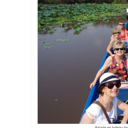
Balade en bateau da