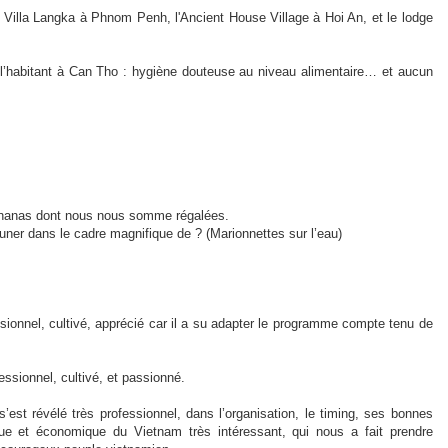
la Villa Langka à Phnom Penh, l'Ancient House Village à Hoi An, et le lodge
 l’habitant à Can Tho : hygiène douteuse au niveau alimentaire… et aucun
ananas dont nous nous somme régalées.
uner dans le cadre magnifique de ? (Marionnettes sur l’eau)
ionnel, cultivé, apprécié car il a su adapter le programme compte tenu de
ssionnel, cultivé, et passionné.
’est révélé très professionnel, dans l’organisation, le timing, ses bonnes
ue et économique du Vietnam très intéressant, qui nous a fait prendre