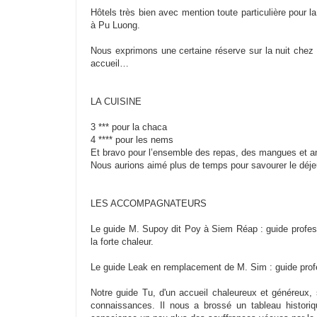
Hôtels très bien avec mention toute particulière pour 
à Pu Luong.
Nous exprimons une certaine réserve sur la nuit chez
accueil…
LA CUISINE
3 *** pour la chaca
4 **** pour les nems
Et bravo pour l’ensemble des repas, des mangues et 
Nous aurions aimé plus de temps pour savourer le déje
LES ACCOMPAGNATEURS
Le guide M. Supoy dit Poy à Siem Réap : guide profess
la forte chaleur.
Le guide Leak en remplacement de M. Sim : guide profe
Notre guide Tu, d'un accueil chaleureux et généreux, s
connaissances. Il nous a brossé un tableau historiq