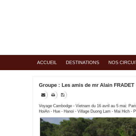
ACCUEIL
DESTINATIONS
NOS CIRCUI
Groupe : Les amis de mr Alain FRADET 
Voyage Cambodge - Vietnam du 16 avril au 5 mai: Par
HoiAn - Hue - Hanoi - Village Duong Lam - Mai Hich - P