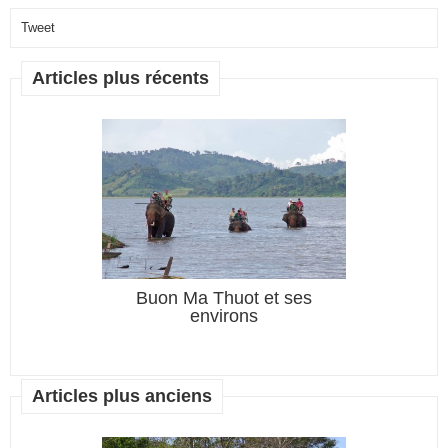
Tweet
Articles plus récents
et ses
Buon Ma Thuot et ses
environs
Articles plus anciens