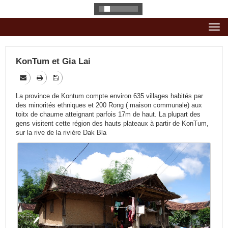
Togg
navi
KonTum et Gia Lai
La province de Kontum compte environ 635 villages habités par
des minorités ethniques et 200 Rong ( maison communale) aux
toitx de chaume atteignant parfois 17m de haut. La plupart des
gens visitent cette région des hauts plateaux à partir de KonTum,
sur la rive de la rivière Dak Bla