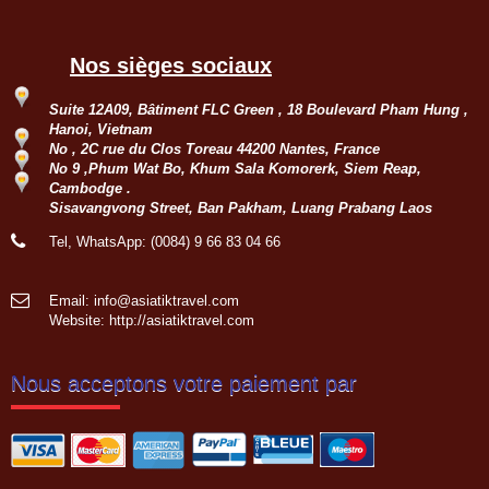
Nos sièges sociaux
Suite 12A09, Bâtiment FLC Green , 18 Boulevard Pham Hung ,
Hanoi, Vietnam
No , 2C rue du Clos Toreau 44200 Nantes, France
No 9 ,Phum Wat Bo, Khum Sala Komorerk, Siem Reap,
Cambodge .
Sisavangvong Street, Ban Pakham, Luang Prabang Laos
Tel, WhatsApp: (0084) 9 66 83 04 66
Email: info@asiatiktravel.com
Website:
http://asiatiktravel.com
Nous acceptons votre paiement par