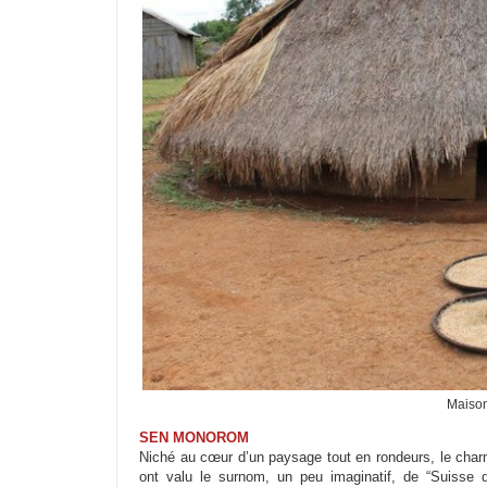
Maison
SEN MONOROM
Niché au cœur d’un paysage tout en rondeurs, le charma
ont valu le surnom, un peu imaginatif, de “Suisse 