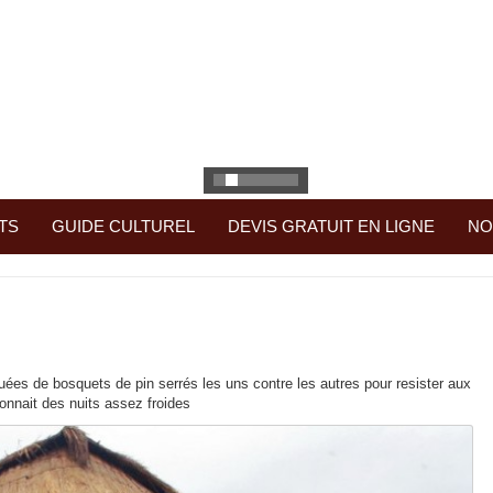
TS
GUIDE CULTUREL
DEVIS GRATUIT EN LIGNE
NO
uées de bosquets de pin serrés les uns contre les autres pour resister aux
onnait des nuits assez froides