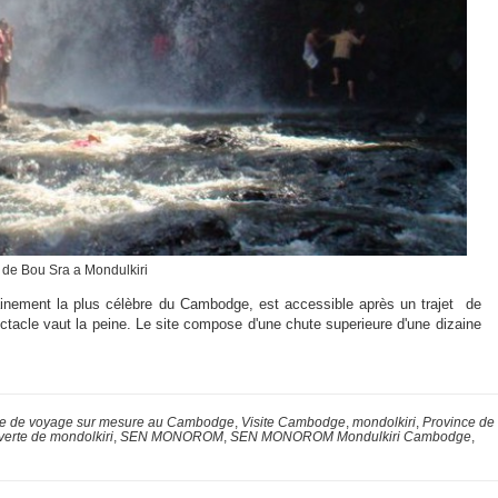
 de Bou Sra a Mondulkiri
ainement la plus célèbre du Cambodge, est accessible après un trajet de
tacle vaut la peine. Le site compose d'une chute superieure d'une dizaine
e de voyage sur mesure au Cambodge
,
Visite Cambodge
,
mondolkiri
,
Province de
erte de mondolkiri
,
SEN MONOROM
,
SEN MONOROM Mondulkiri Cambodge
,