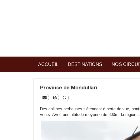
ACCUEIL
DESTINATIONS
NOS CIRCUI
Province de Mondulkiri
Des collines herbeuses s'étendent à perte de vue, pont
vents. Avec une altitude moyenne de 800m, la région c