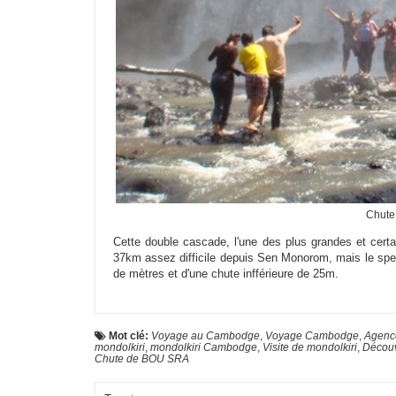
Chute
Cette double cascade, l'une des plus grandes et cert
37km assez difficile depuis Sen Monorom, mais le spec
de mètres et d'une chute infférieure de 25m.
Mot clé:
Voyage au Cambodge
,
Voyage Cambodge
,
Agenc
mondolkiri
,
mondolkiri Cambodge
,
Visite de mondolkiri
,
Découv
Chute de BOU SRA