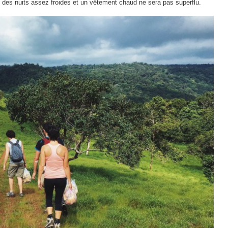
 des nuits assez froides et un vêtement chaud ne sera pas superflu.