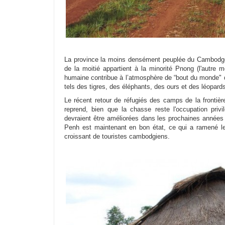
La province la moins densément peuplée du Cambodge
de la moitié appartient à la minorité Pnong (l'autre m
humaine contribue à l’atmosphère de “bout du monde" d
tels des tigres, des éléphants, des ours et des léopards
Le récent retour de réfugiés des camps de la frontièr
reprend, bien que la chasse reste l'occupation priv
devraient être améliorées dans les prochaines années 
Penh est maintenant en bon état, ce qui a ramené l
croissant de touristes cambodgiens.