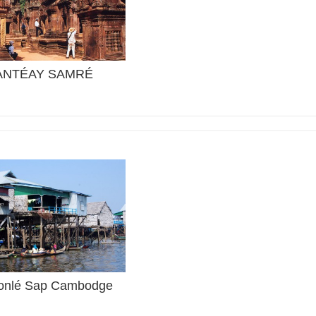
ANTÉAY SAMRÉ
onlé Sap Cambodge