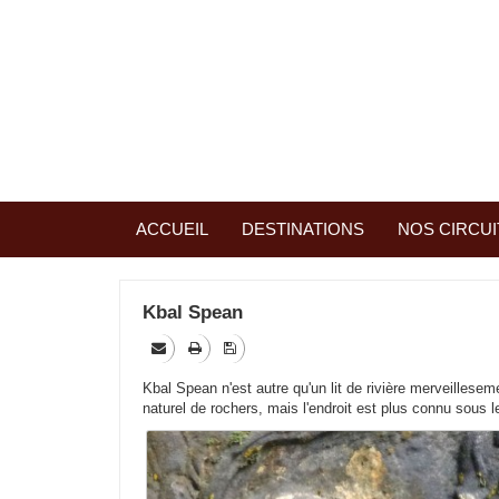
ACCUEIL
DESTINATIONS
NOS CIRCUI
Kbal Spean
Kbal Spean n'est autre qu'un lit de rivière merveilleseme
naturel de rochers, mais l'endroit est plus connu sous l