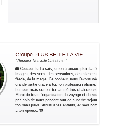
Groupe PLUS BELLE LA VIE
" Nouméa, Nouvelle Calédonie "
Coucou Tu Tu sais, on en à encore plein la tête: des
images, des sons, des sensations, des silences, de la
féerie, de la magie. Ce bonheur, nous l'avons vécu en
grande partie grâce à toi, ton professionnalisme, ton
humour, mais surtout ton amitié très chaleureuse...
Merci de toute l'organisation du voyage et de nous avoir
pris soin de nous pendant tout ce superbe sejour dans
ton beau pays Bisous à tes enfants, et mes hommages
à ton épouse.