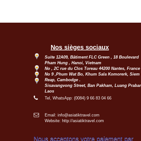
Nos sièges sociaux
Suite 12A09, Bâtiment FLC Green , 18 Boulevard
Pham Hung , Hanoi, Vietnam
No , 2C rue du Clos Toreau 44200 Nantes, Franc
No 9 ,Phum Wat Bo, Khum Sala Komorerk, Siem
Reap, Cambodge .
Sisavangvong Street, Ban Pakham, Luang Praba
Laos
Tel, WhatsApp: (0084) 9 66 83 04 66
Email: info@asiatiktravel.com
Website:
http://asiatiktravel.com
Nous acceptons votre paiement par