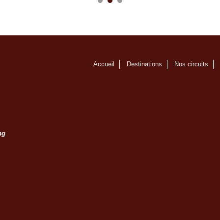
Accueil
Destinations
Nos circuits
e
ng