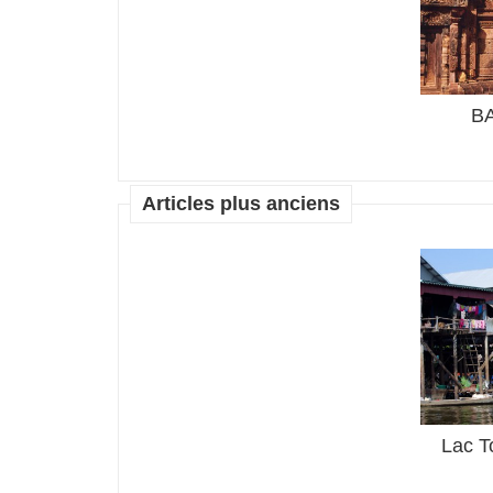
BANTÉAY SAMRÉ
B
Articles plus anciens
BANTÉAY SAMRÉ
Lac Tonlé Sap Cambodge
Lac T