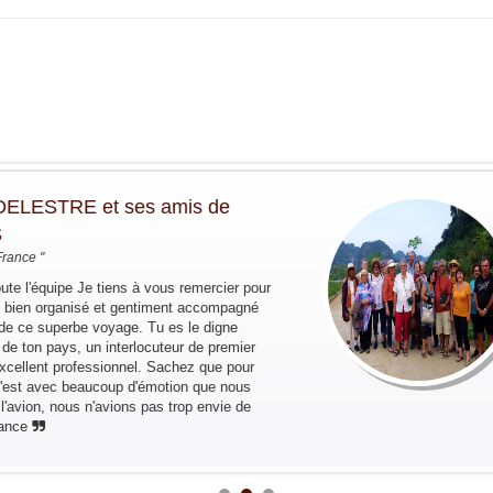
STRE et ses amis de
quipe Je tiens à vous remercier pour
 organisé et gentiment accompagné
superbe voyage. Tu es le digne
 pays, un interlocuteur de premier
nt professionnel. Sachez que pour
vec beaucoup d'émotion que nous
, nous n'avions pas trop envie de