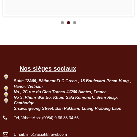
Nos sièges sociaux
Suite 12A09, Bâtiment FLC Green , 18 Boulevard Pham Hung ,
Hanoi, Vietnam
No , 2C rue du Clos Toreau 44200 Nantes, France
No 9 ,Phum Wat Bo, Khum Sala Komorerk, Siem Reap,
Cambodge .
Sisavangvong Street, Ban Pakham, Luang Prabang Laos
Tel, WhatsApp: (0084) 9 66 83 04 66
Email: info@asiatiktravel.com