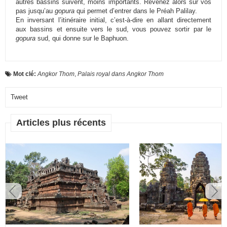
autres bassins suivent, moins importants. Revenez alors sur vos
pas jusqu’au
gopura
qui permet d’entrer dans le Préah Palilay.
En inversant l’itinéraire initial, c’est-à-dire en allant directement
aux bassins et ensuite vers le sud, vous pouvez sortir par le
gopura
sud, qui donne sur le Baphuon.
Mot clé:
Angkor Thom
,
Palais royal dans Angkor Thom
Tweet
Articles plus récents